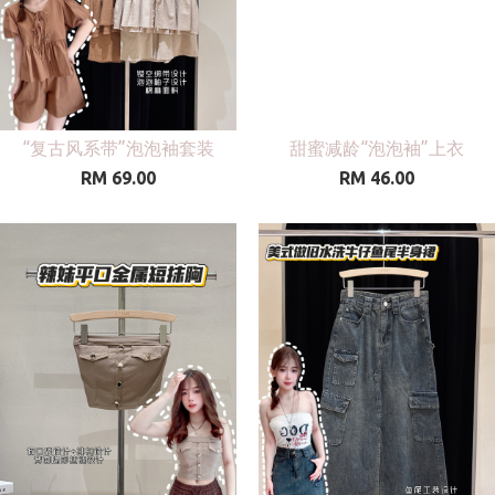
“复古风系带”泡泡袖套装
甜蜜减龄“泡泡袖”上衣
RM 69.00
RM 46.00