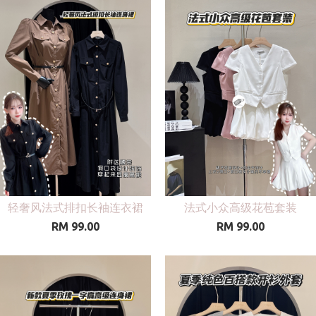
轻奢风法式排扣长袖连衣裙
法式小众高级花苞套装
RM 99.00
RM 99.00