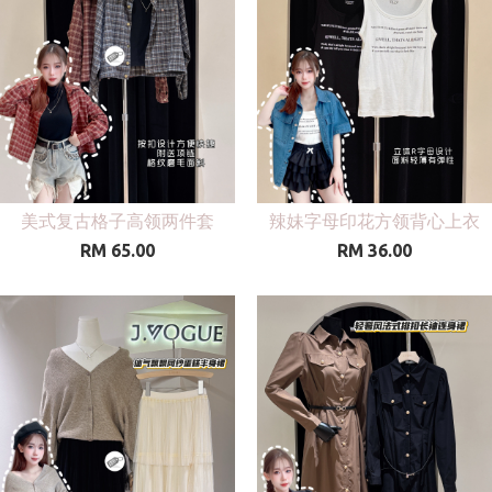
美式复古格子高领两件套
辣妹字母印花方领背心上衣
RM 65.00
RM 36.00