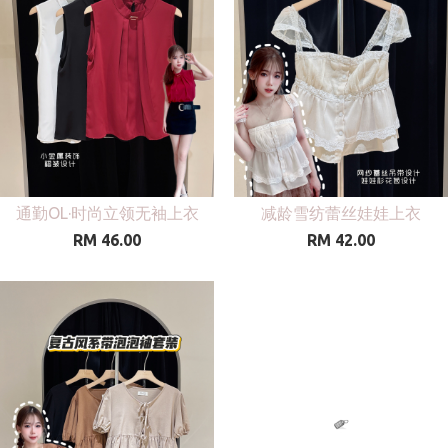
通勤OL·时尚立领无袖上衣
减龄雪纺蕾丝娃娃上衣
RM 46.00
RM 42.00