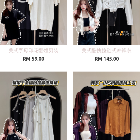
美式字母印花翻领男装
美式酷拽拉链式冲锋衣
RM 59.00
RM 145.00