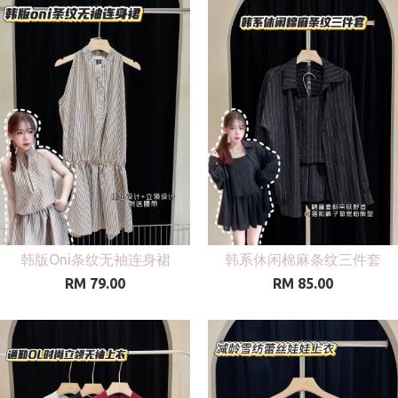
韩版Oni条纹无袖连身裙
韩系休闲棉麻条纹三件套
RM 79.00
RM 85.00