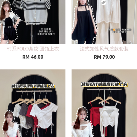
韩系POLO条纹·圆领上衣
法式知性风气质款套装
RM 46.00
RM 79.00