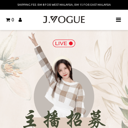
SHIPPING FEE: RM 8 FOR WEST MALAYSIA, RM 15 FOR EAST MALAYSIA
0