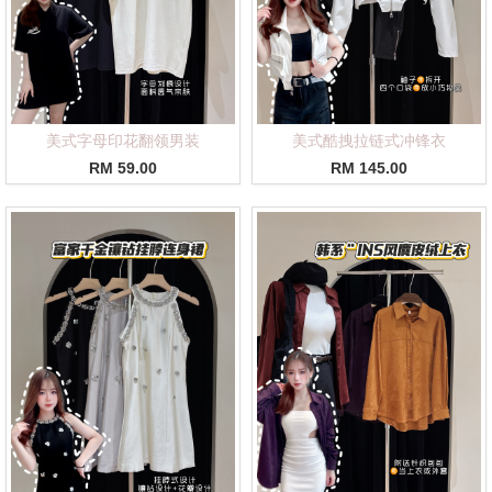
美式字母印花翻领男装
美式酷拽拉链式冲锋衣
RM 59.00
RM 145.00