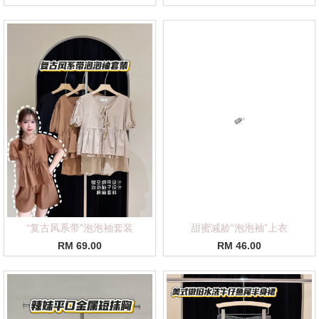
“复古风系带”泡泡袖套装
甜蜜减龄“泡泡袖”上衣
RM 69.00
RM 46.00