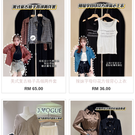
美式复古格子高领两件套
辣妹字母印花方领背心上衣
RM 65.00
RM 36.00