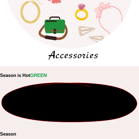
Season is Hot
GREEN
Season