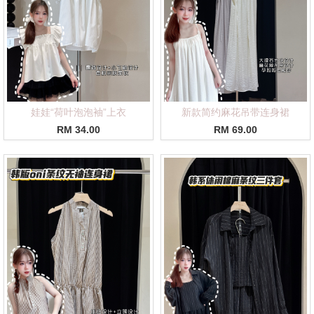
娃娃“荷叶泡泡袖”上衣
新款简约麻花吊带连身裙
RM 34.00
RM 69.00