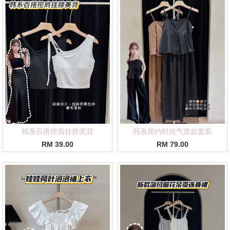
韩系百搭挖肩挂脖美背
韩系简约时尚气质款套装
RM 39.00
RM 79.00