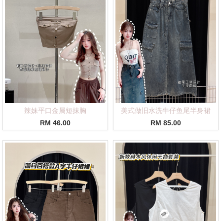
辣妹平口金属短抹胸
美式做旧水洗牛仔鱼尾半身裙
RM 46.00
RM 85.00