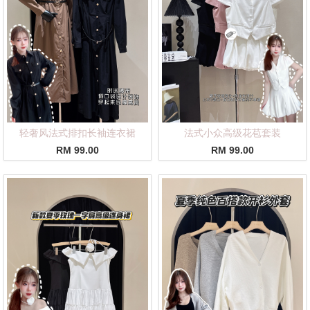
轻奢风法式排扣长袖连衣裙
法式小众高级花苞套装
RM 99.00
RM 99.00