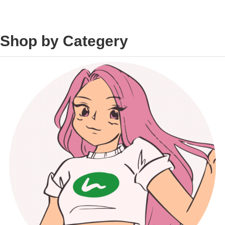
Shop by Categery