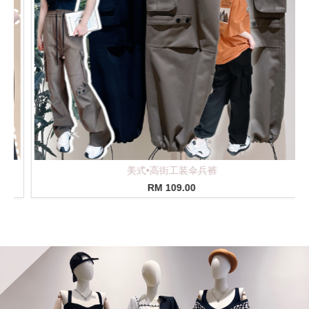
网红·仙女丝大肠圈
RM 10.00