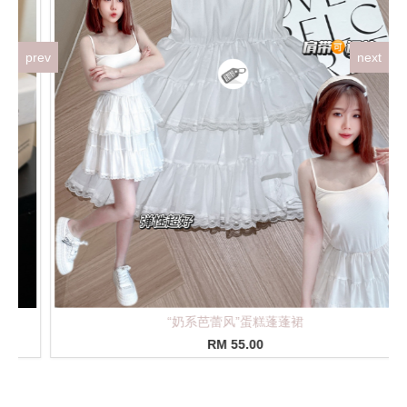
prev
next
立体珍珠爱心针织上衣
RM 36.00