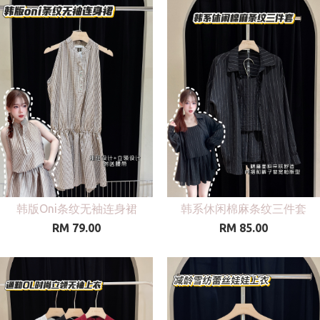
韩版Oni条纹无袖连身裙
韩系休闲棉麻条纹三件套
RM 79.00
RM 85.00