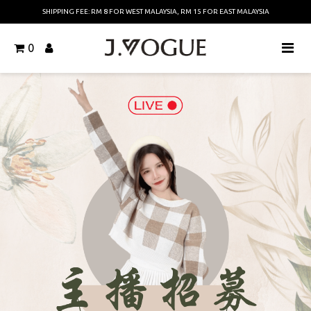
SHIPPING FEE: RM 8 FOR WEST MALAYSIA, RM 15 FOR EAST MALAYSIA
0