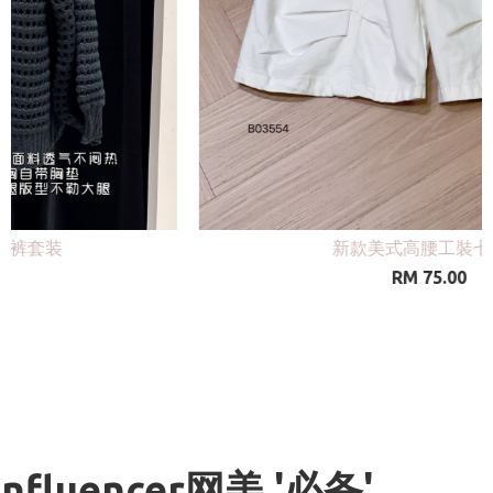
百搭牛仔直筒工装长裤
RM 98.00
Influencer网美 '必备'