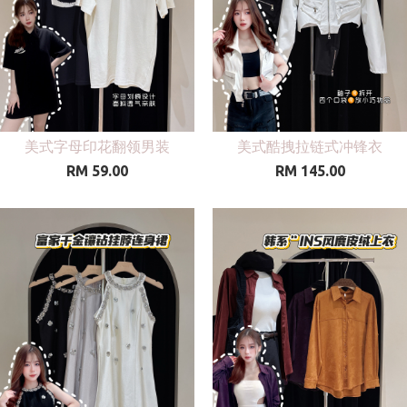
美式字母印花翻领男装
美式酷拽拉链式冲锋衣
RM 59.00
RM 145.00