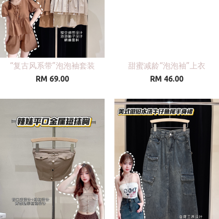
“复古风系带”泡泡袖套装
甜蜜减龄“泡泡袖”上衣
RM 69.00
RM 46.00