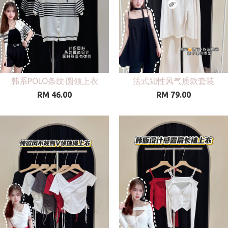
韩系POLO条纹·圆领上衣
法式知性风气质款套装
RM 46.00
RM 79.00