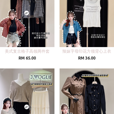
美式复古格子高领两件套
辣妹字母印花方领背心上衣
RM 65.00
RM 36.00