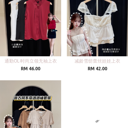
通勤OL·时尚立领无袖上衣
减龄雪纺蕾丝娃娃上衣
RM 46.00
RM 42.00