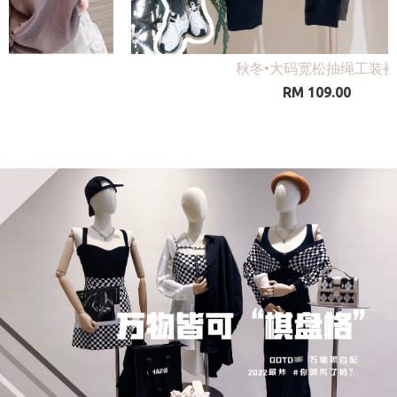
甜酷·少女套装
RM 169.00