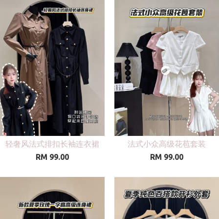
轻奢风法式排扣长袖连衣裙
法式小众高级花苞套装
RM 99.00
RM 99.00