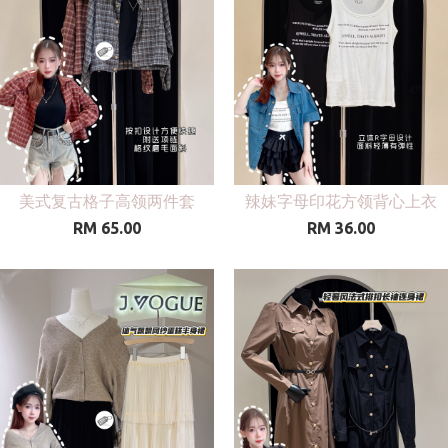
美式复古格子高领两件套
辣妹字母印花方领背心上衣
RM 65.00
RM 36.00