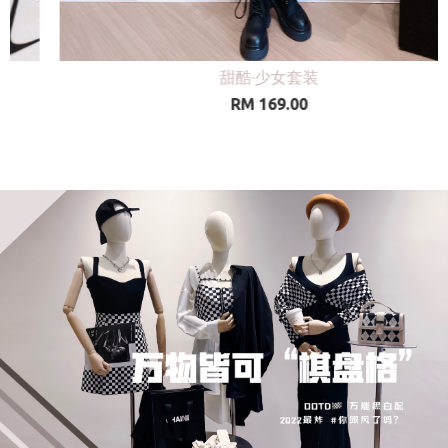
爆款高腰百褶A字半身裙
RM 65.00