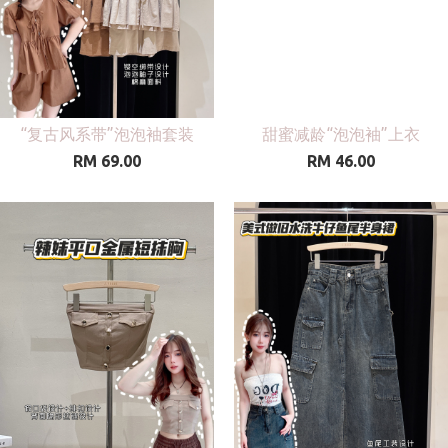
“复古风系带”泡泡袖套装
甜蜜减龄“泡泡袖”上衣
RM 69.00
RM 46.00