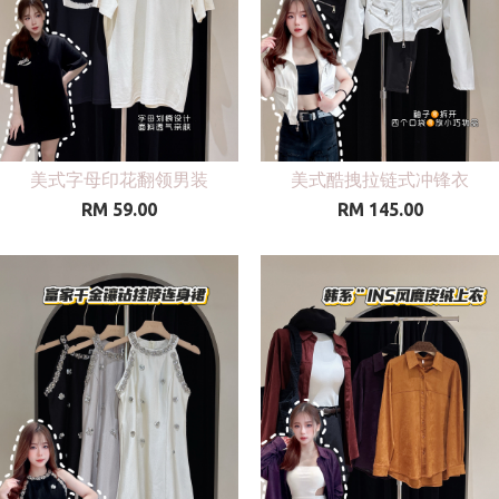
美式字母印花翻领男装
美式酷拽拉链式冲锋衣
RM 59.00
RM 145.00