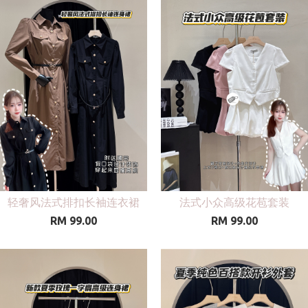
轻奢风法式排扣长袖连衣裙
法式小众高级花苞套装
RM 99.00
RM 99.00