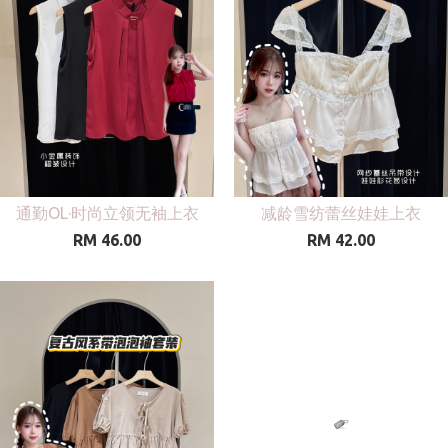
通勤OL·时尚立领无袖上衣
减龄雪纺蕾丝娃娃上衣
RM 46.00
RM 42.00