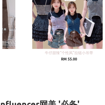
手工DIY独家小娃挂饰
RM 59.00
Influencer网美 '必备'