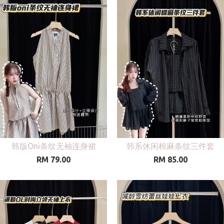
韩版Oni条纹无袖连身裙
韩系休闲棉麻条纹三件套
RM 79.00
RM 85.00