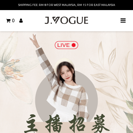
SHIPPING FEE: RM 8 FOR WEST MALAYSIA, RM 15 FOR EAST MALAYSIA
0