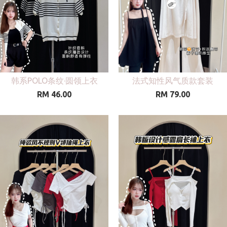
韩系POLO条纹·圆领上衣
法式知性风气质款套装
RM 46.00
RM 79.00