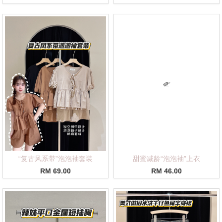
“复古风系带”泡泡袖套装
甜蜜减龄“泡泡袖”上衣
RM 69.00
RM 46.00