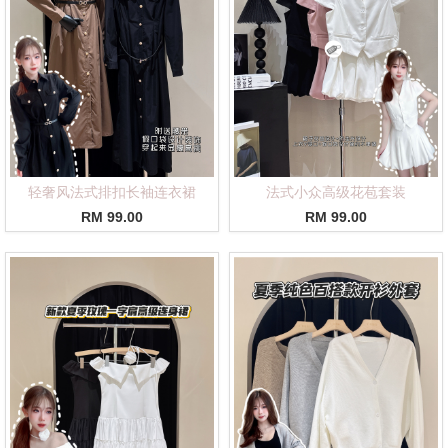
轻奢风法式排扣长袖连衣裙
法式小众高级花苞套装
RM 99.00
RM 99.00