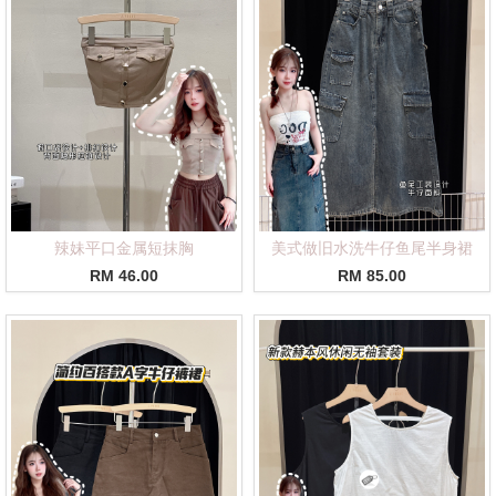
辣妹平口金属短抹胸
美式做旧水洗牛仔鱼尾半身裙
RM 46.00
RM 85.00