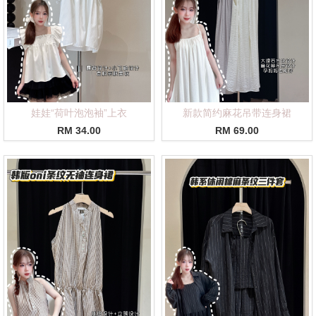
娃娃“荷叶泡泡袖”上衣
新款简约麻花吊带连身裙
RM 34.00
RM 69.00