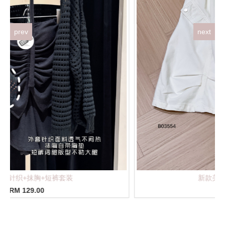
prev
next
新款美式高腰工裝七分褲
RM 75.00