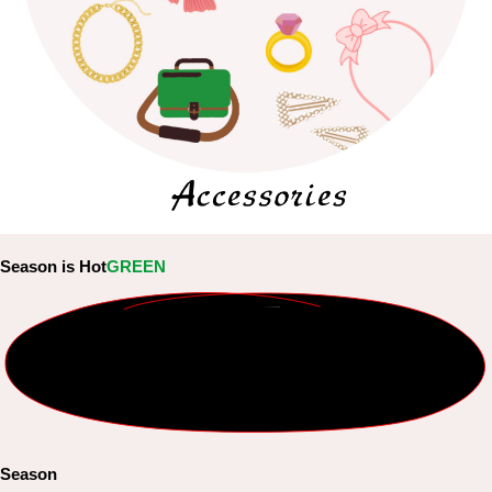
Season is Hot
GREEN
Season