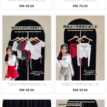
RM 46.00
RM 79.00
纯欲风不规则V领抽绳上衣
韩版设计感露肩长袖上衣
RM 49.00
RM 49.00