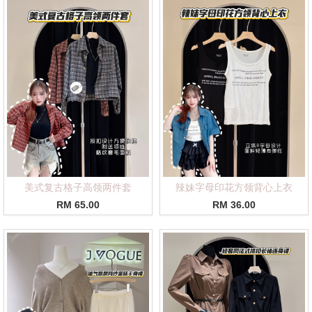
美式复古格子高领两件套
辣妹字母印花方领背心上衣
RM 65.00
RM 36.00