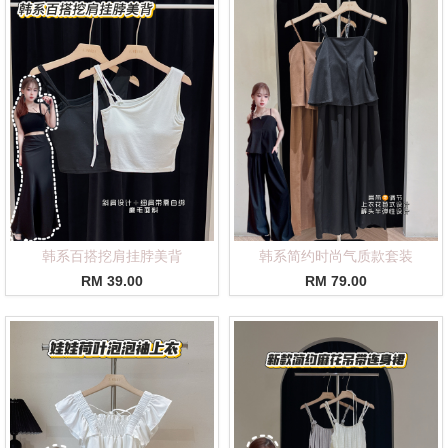
韩系百搭挖肩挂脖美背
韩系简约时尚气质款套装
RM 39.00
RM 79.00