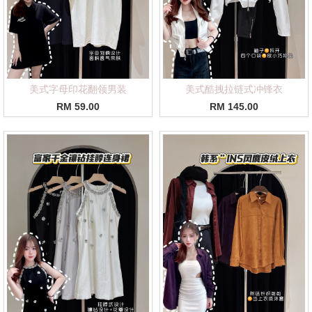
美式字母印花翻领男装
美式酷拽拉链式冲锋衣
RM 59.00
RM 145.00