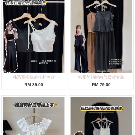
韩系百搭挖肩挂脖美背
韩系简约时尚气质款套装
RM 39.00
RM 79.00