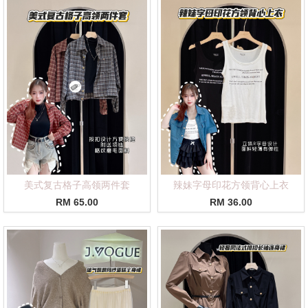
美式复古格子高领两件套
辣妹字母印花方领背心上衣
RM 65.00
RM 36.00