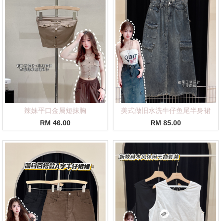
辣妹平口金属短抹胸
美式做旧水洗牛仔鱼尾半身裙
RM 46.00
RM 85.00