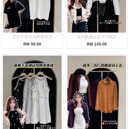
美式字母印花翻领男装
美式酷拽拉链式冲锋衣
RM 59.00
RM 145.00