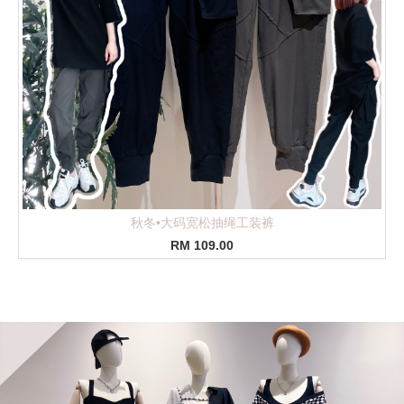
法式皮革金属发箍
RM 29.00