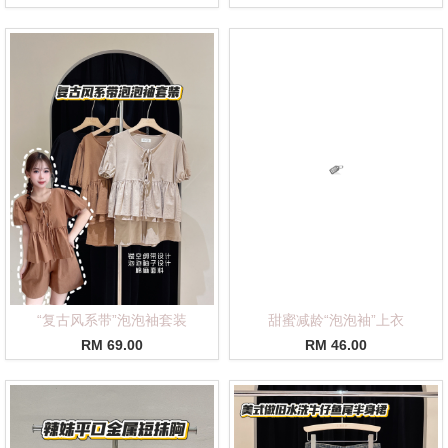
“复古风系带”泡泡袖套装
甜蜜减龄“泡泡袖”上衣
RM 69.00
RM 46.00