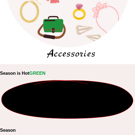
Season is Hot
GREEN
Season