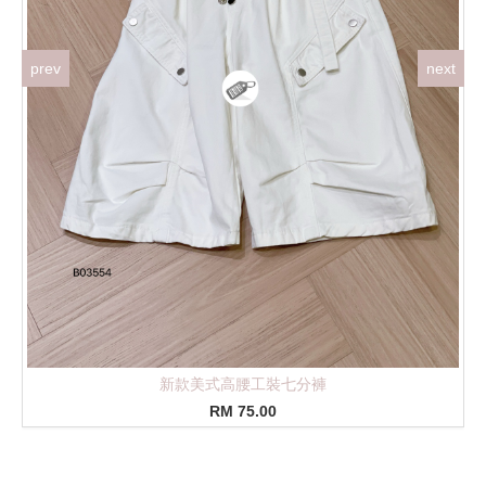
prev
next
百搭牛仔直筒工装长裤
RM 98.00