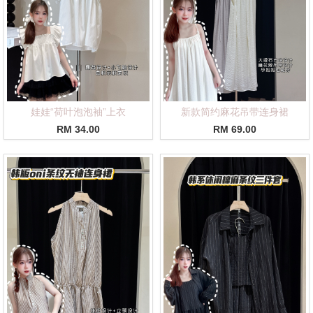
娃娃“荷叶泡泡袖”上衣
新款简约麻花吊带连身裙
RM 34.00
RM 69.00