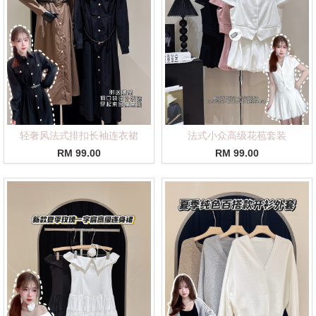
轻奢风法式排扣长袖连衣裙
法式小众高级花苞套装
RM 99.00
RM 99.00