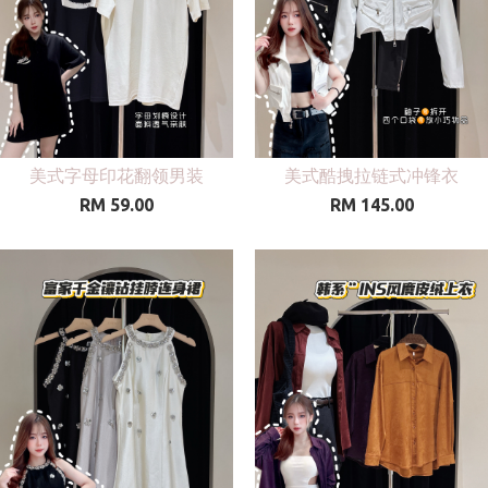
美式字母印花翻领男装
美式酷拽拉链式冲锋衣
RM 59.00
RM 145.00