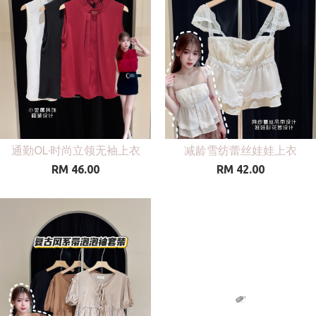
通勤OL·时尚立领无袖上衣
减龄雪纺蕾丝娃娃上衣
RM 46.00
RM 42.00