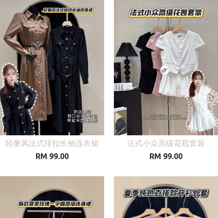
轻奢风法式排扣长袖连衣裙
法式小众高级花苞套装
RM 99.00
RM 99.00