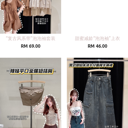
“复古风系带”泡泡袖套装
甜蜜减龄“泡泡袖”上衣
RM 69.00
RM 46.00