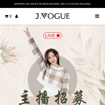
SHIPPING FEE: RM 8 FOR WEST MALAYSIA, RM 15 FOR EAST MALAYSIA
0