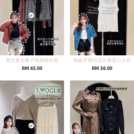
美式复古格子高领两件套
辣妹字母印花方领背心上衣
RM 65.00
RM 36.00