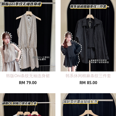
韩版Oni条纹无袖连身裙
韩系休闲棉麻条纹三件套
RM 79.00
RM 85.00