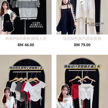
韩系POLO条纹·圆领上衣
法式知性风气质款套装
RM 46.00
RM 79.00