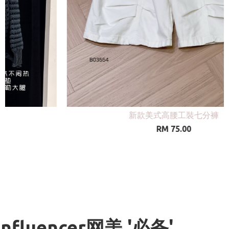
百搭牛仔直筒工装长裤
RM 98.00
Influencer网美 '必备'