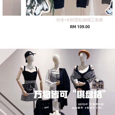
法式皮革金属发箍
RM 29.00