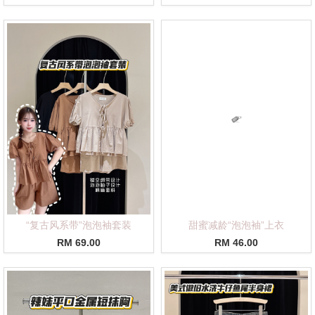
“复古风系带”泡泡袖套装
甜蜜减龄“泡泡袖”上衣
RM 69.00
RM 46.00