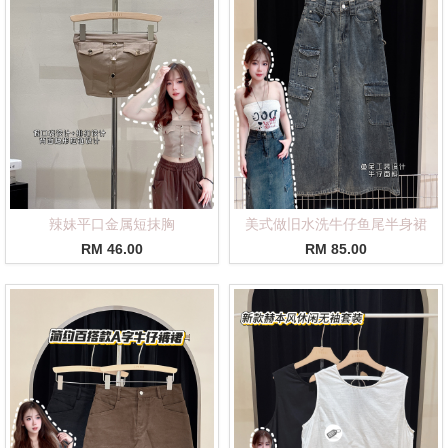
辣妹平口金属短抹胸
美式做旧水洗牛仔鱼尾半身裙
RM 46.00
RM 85.00