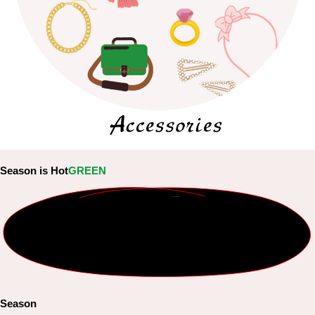
Season is Hot
GREEN
Season