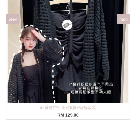
prev
next
新款美式高腰工裝七分褲
RM 75.00