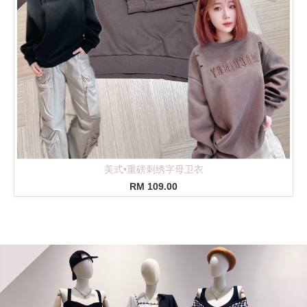
秋冬•大码宽松抽绳工装裤
RM 109.00