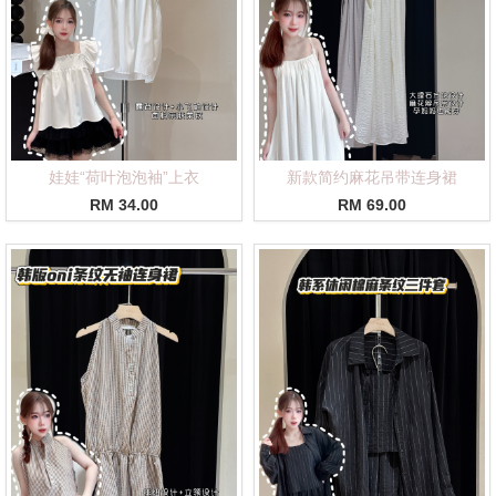
娃娃“荷叶泡泡袖”上衣
新款简约麻花吊带连身裙
RM 34.00
RM 69.00