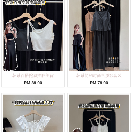
韩系百搭挖肩挂脖美背
韩系简约时尚气质款套装
RM 39.00
RM 79.00