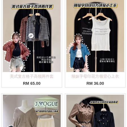
美式复古格子高领两件套
辣妹字母印花方领背心上衣
RM 65.00
RM 36.00