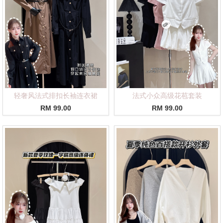
轻奢风法式排扣长袖连衣裙
法式小众高级花苞套装
RM 99.00
RM 99.00