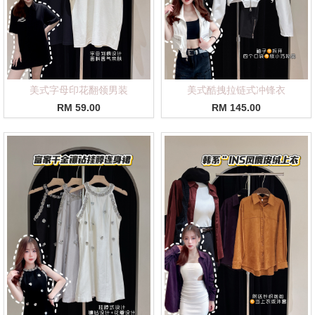
美式字母印花翻领男装
美式酷拽拉链式冲锋衣
RM 59.00
RM 145.00