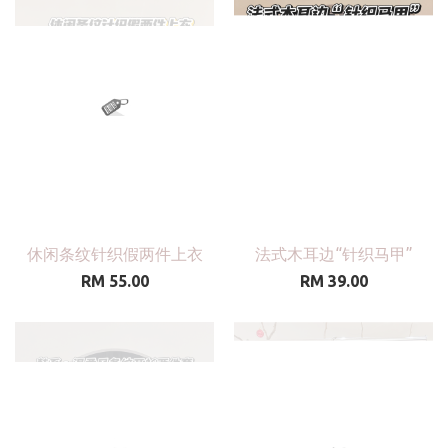
休闲条纹针织假两件上衣
法式木耳边“针织马甲”
RM 55.00
RM 39.00