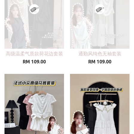
高级温柔气质款荷花边套装
通勤风纯色无袖套装
RM 109.00
RM 109.00