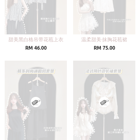
甜美黑白格吊带花苞上衣
温柔甜美·抹胸花苞裙
RM 46.00
RM 75.00