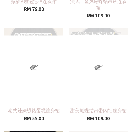
减龄V领泡泡袖连衣裙
法式千金风蝴蝶结吊带连衣
裙
RM 79.00
RM 109.00
泰式辣妹烫钻蛋糕连身裙
甜美蝴蝶结吊带闪钻连身裙
RM 55.00
RM 109.00