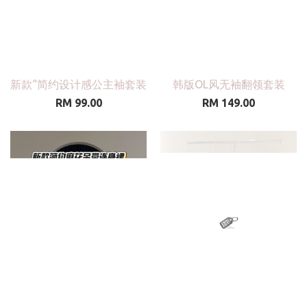
新款“简约设计感公主袖套装
韩版OL风无袖翻领套装
RM 99.00
RM 149.00