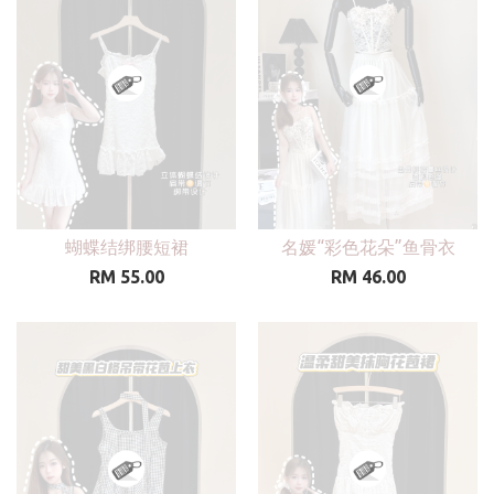
蝴蝶结绑腰短裙
名媛“彩色花朵”鱼骨衣
RM 55.00
RM 46.00