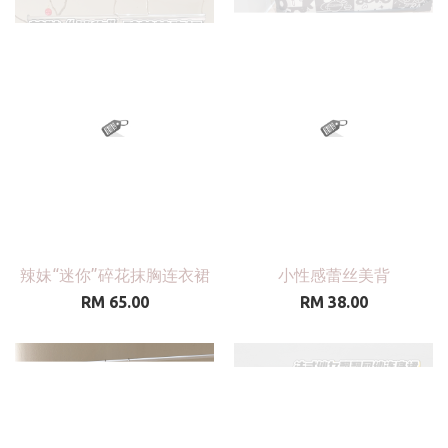
辣妹“迷你”碎花抹胸连衣裙
小性感蕾丝美背
RM 65.00
RM 38.00