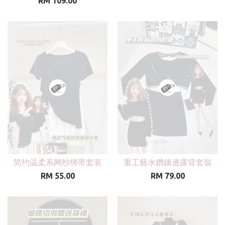
RM 109.00
简约温柔系网纱绑带套装
重工藝水鑽鑲邊露背套裝
RM 55.00
RM 79.00