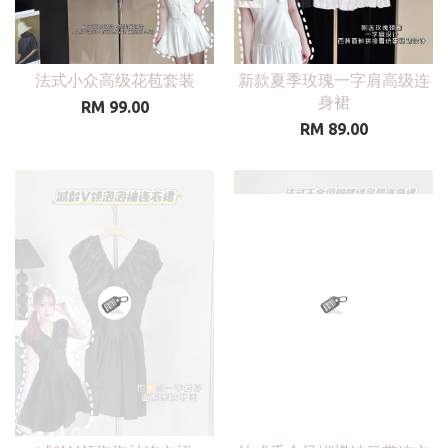
法式小众高级花苞套装
新款夏季玫瑰一字肩高级连
身裙
RM 99.00
RM 89.00