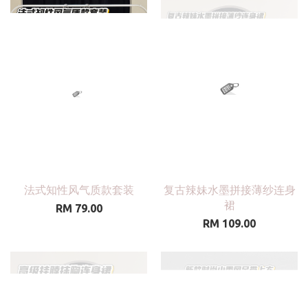
法式知性风气质款套装
复古辣妹水墨拼接薄纱连身
裙
RM 79.00
RM 109.00