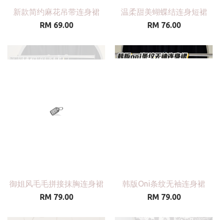
新款简约麻花吊带连身裙
温柔甜美蝴蝶结连身短裙
RM 69.00
RM 76.00
御姐风毛毛拼接抹胸连身裙
韩版Oni条纹无袖连身裙
RM 79.00
RM 79.00