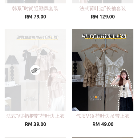
韩系"时尚通勤风套装
法式荷叶边"长袖套装
RM 79.00
RM 129.00
法式“甜蜜绑带”荷叶边上衣
气质V领·荷叶边吊带上衣
RM 39.00
RM 49.00