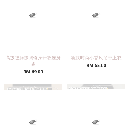
高级挂脖抹胸修身开衩连身
新款时尚小香风吊带上衣
裙
RM 65.00
RM 69.00